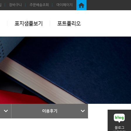
입
장바구니
주문배송조회
마이페이지
표지샘플보기
포트폴리오
이용후기
블로그