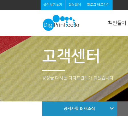
즐겨찾기추가
협력업체
블로그 바로가기
책만들기
고객센터
정성을 다하는 디지프린트가 되겠습니다.
공지사항 & 새소식