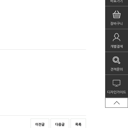
바로가기
장바구니
개별결제
견적문의
디자인가이드
이전글
다음글
목록