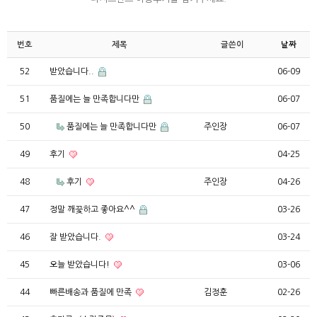
번호
제목
글쓴이
날짜
52
받았습니다..
06-09
51
품질에는 늘 만족합니다만
06-07
50
품질에는 늘 만족합니다만
주인장
06-07
49
후기
04-25
48
후기
주인장
04-26
47
정말 깨끛하고 좋아요^^
03-26
46
잘 받았습니다.
03-24
45
오늘 받았습니다!
03-06
44
빠른배송과 품질에 만족
김정훈
02-26