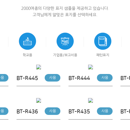
2000여종의 다양한 표지 샘플을 제공하고 있습니다.
고객님에게 알맞은 표지를 선택하세요.
학교용
기업용/보고서용
패턴표지
BT-R445
BT-R444
BT-
사용
사용
사용
BT-R436
BT-R435
BT-
사용
사용
사용