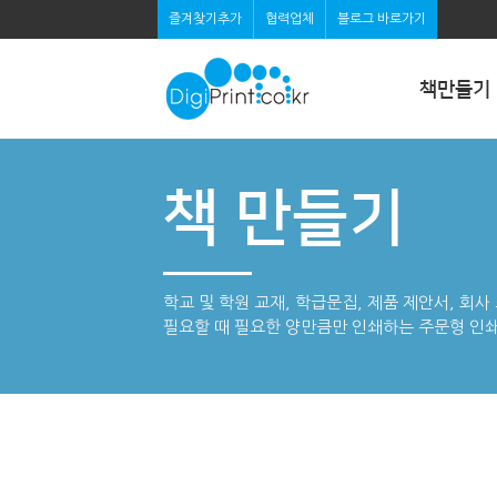
즐겨찾기추가
협력업체
블로그 바로가기
책만들기
책 만들기
학교 및 학원 교재, 학급문집, 제품 제안서, 회
필요할 때 필요한 양만큼만 인쇄하는 주문형 인쇄