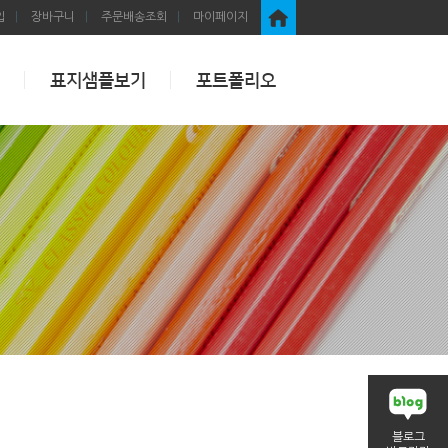
입
장바구니
주문배송조회
마이페이지
표지샘플보기
포트폴리오
블로그