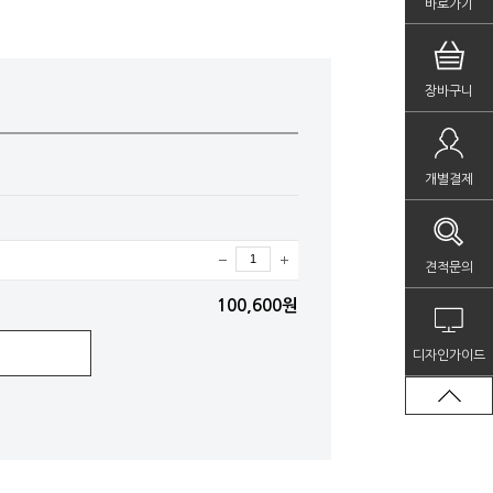
바로가기
장바구니
개별결제
견적문의
100,600원
디자인가이드