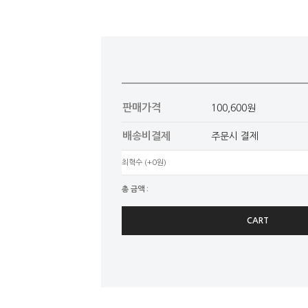
판매가격
100,600원
배송비결제
주문시 결제
최혁수
(+0원)
총 금액 :