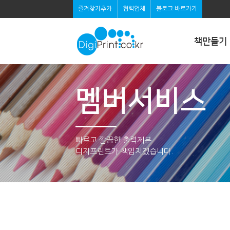
즐겨찾기추가
협력업체
블로그 바로가기
책만들기
멤버서비스
빠르고 깔끔한 출력제본
디지프린트가 책임지겠습니다.